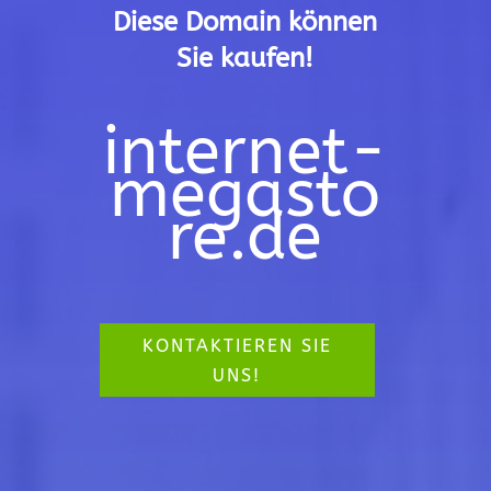
Diese Domain können
Sie kaufen!
internet-
megasto
re.de
KONTAKTIEREN SIE
UNS!