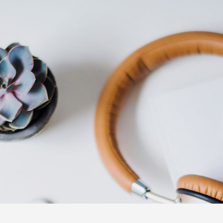
taktieren Sie 
en Sie unser Kontaktformular möglichst volls
wenn Sie Interesse an der Domain haben!
Wir melden uns in Kürze bei Ihnen.