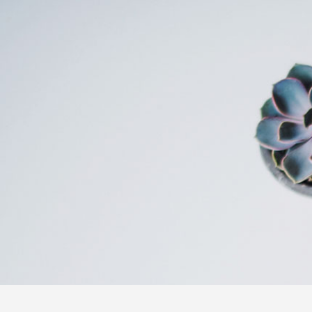
Kon
Bitte füll