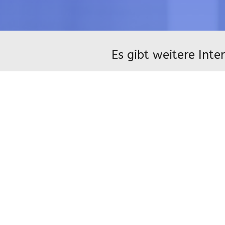
Es gibt weitere Inte
diese Domain. Bitte
uns mit einem konk