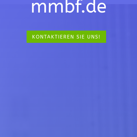
mmbf.de
KONTAKTIEREN SIE UNS!