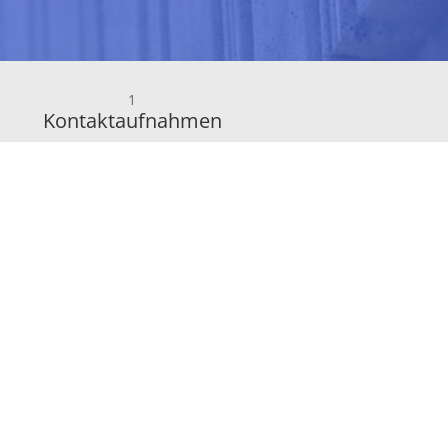
1
Kontaktaufnahmen
ätze
uf unterschiedlichen Marktplätzen zum
Wenn sie der Meinung sind, dass die